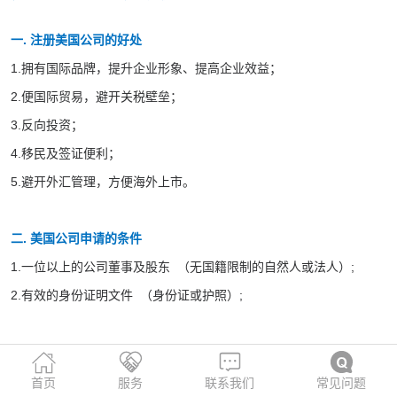
一. 注册美国公司的好处
1.拥有国际品牌，提升企业形象、提高企业效益；
2.便国际贸易，避开关税壁垒；
3.反向投资；
4.移民及签证便利；
5.避开外汇管理，方便海外上市。
二. 美国公司申请的条件
1.一位以上的公司董事及股东 （无国籍限制的自然人或法人）;
2.有效的身份证明文件 （身份证或护照）;
三. 美国公司类型
1.股份有限公式INC：这是目前中国人在美国注册公司最常用的公司
首页
服务
联系我们
常见问题