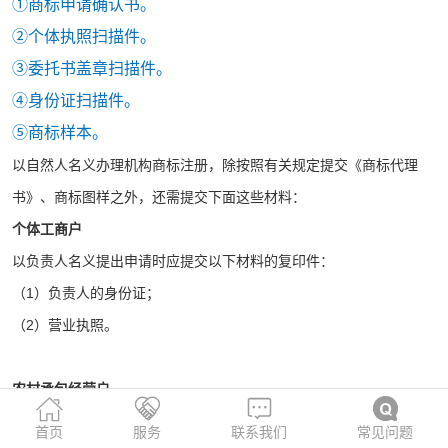
①商标申请确认书。
②个体执照扫描件。
③委托书盖章扫描件。
④身份证扫描件。
⑤商标样本。
以自然人名义办理机构商标注册，除按照有关规定提交《商标代理
书》、商标图样之外，还需提交下面这些材料：
个体工商户
以负责人名义提出申请时应提交以下材料的复印件：
（1）负责人的身份证；
（2）营业执照。
农村承包经营户
农村承包经营户可以以其承包合同签约人的名义提出商标注册申请，
首页
服务
联系我们
常见问题