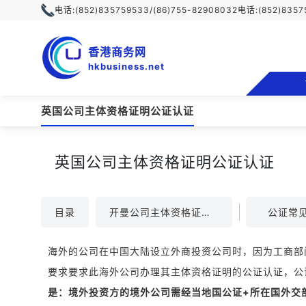
电话:
(852)835759533/(86)755-82908032
电话:
(852)835
香港商务网
hkbusiness.net
英国公司主体资格证明公证认证
英国公司主体资格证明公证认证
目录
开曼公司主体资格证明公证认证
公证常
海外的公司在中国大陆设立外商投资公司时，因为工商部
要求要求此海外公司办理其主体资格证明的公证认证，公
是：境外投资方的境外公司需经当地国公证+所在国外交