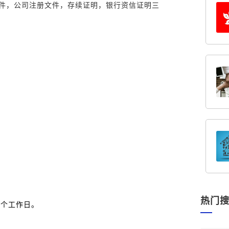
件，公司注册文件，存续证明，银行资信证明三
件；
；
热门
5个工作日。