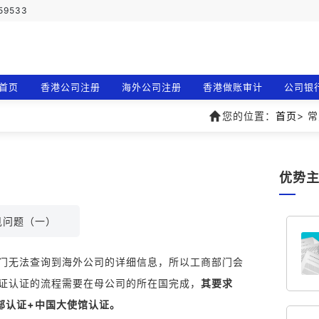
759533
首页
香港公司注册
海外公司注册
香港做账审计
公司银
您的位置：
首页
> 
优势
见问题（一）
门无法查询到海外公司的详细信息，所以工商部门会
证认证的流程需要在母公司的所在国完成，
其要求
部认证+中国大使馆认证。