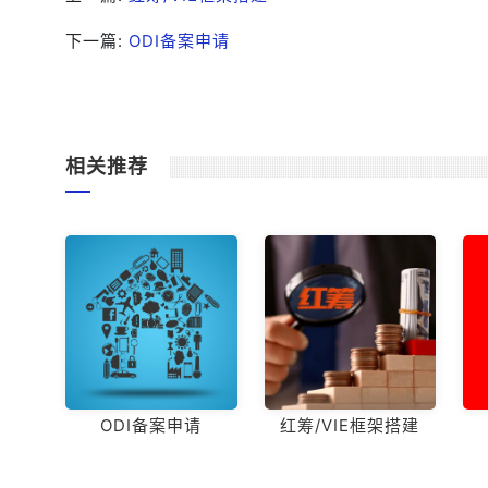
下一篇:
ODI备案申请
相关推荐
ODI备案申请
红筹/VIE框架搭建