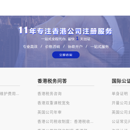
香港税务问答
国际公
注册香港公司及后续维护费用一览
香港税务咨询
单身证明
香港双重课税宽免
英国公司年审
香港公司税收制度：香港税收种类
公证常见