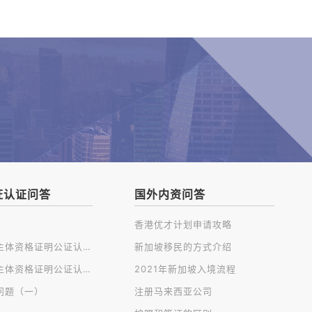
证认证问答
国外内资问答
香港优才计划申请攻略
开曼公司主体资格证明公证认证
新加坡移民的方式介绍
英国公司主体资格证明公证认证
2021年新加坡入境流程
问题（一）
注册马来西亚公司