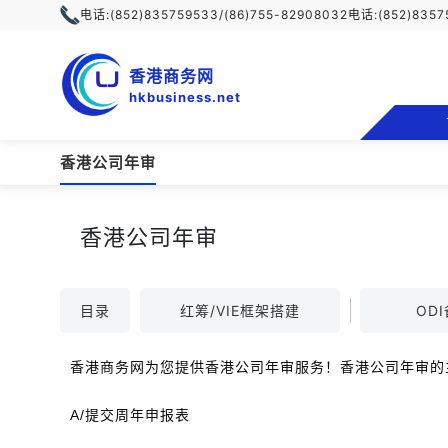
电话:
(852)835759533/(86)755-82908032
电话:
(852)835
香港商务网
hkbusiness.net
香港公司年审
香港公司年审
目录
红筹/VIE框架搭建
OD
香港商务网为您提供香港公司年审服务！香港公司年审的
A/提交周年申报表