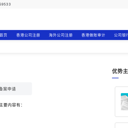
759533
首页
香港公司注册
海外公司注册
香港做账审计
公司银
优势
I备案申请
主要内容有：