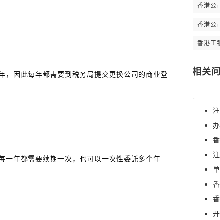
香港公
香港公
香港工
相关
年，因此每年都需要到税务局提交更换公司的商业登
注
办
香
注
每一年都需要续期一次，也可以一次性委託多个年
单
香
香
开