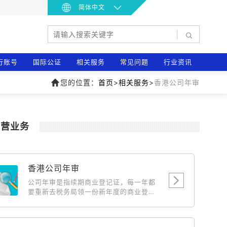
简体中文
|
行账号
国际公证
相关服务
常见问题
行业资讯
您的位置：
首页
>
相关服务
>
香港公司年审
主营业务
香港公司年审
公司年审是指续期商业登记证，每一年都
要重新去税务局领一份新年度的商业登记
证，相当于国内公司年检，此费用为政府
费用，随政府的调整而浮动。