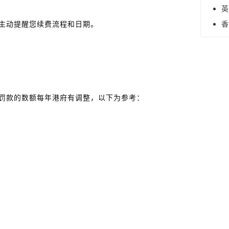
英
香
主动提醒您续费流程和日期。
罚款的数额每年港府有调整，以下为参考：