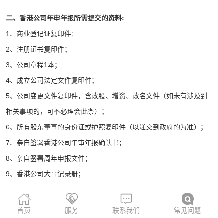
二、香港公司年审年报所需提交的资料:
1、商业登记证复印件；
2、注册证书复印件；
3、公司章程1本；
4、成立公司法定文件复印件；
5、公司变更文件复印件，含改股、增资、改名文件（如未有涉及到
相关事项的，可不必理会此条）；
6、所有股东董事的身份证或护照复印件（以递交到政府的为准）；
7、亲自签署香港公司年审年报确认书；
8、亲自签署周年申报文件；
9、香港公司大事记录册；
三、香港公司年审年报所需要的时间：
首页
服务
联系我们
常见问题