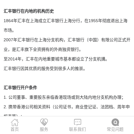
汇丰银行在内地的机构历史
1864年汇丰在上海成立汇丰银行上海分行，在1955年彻底退出上海
市场。
2007年汇丰银行在上海分支机构，汇丰银行（中国）有限公司正式开
业，是汇丰旗下全资拥有的外商独资银行。
至2014年，汇丰在内地重要城市基本都设立了分支机搆。
汇丰银行因其优质的服务受到很多人的推崇。
汇丰银行开户条件
1. 公司董事、重要股东亲临香港现场或到大陆内地分支机构办理；
2. 携带香港公司相关资料（公司证书，商业登记证、法团档、周年申
报表等）；
3. 董事、股东身份资料；
首页
服务
联系我们
常见问题