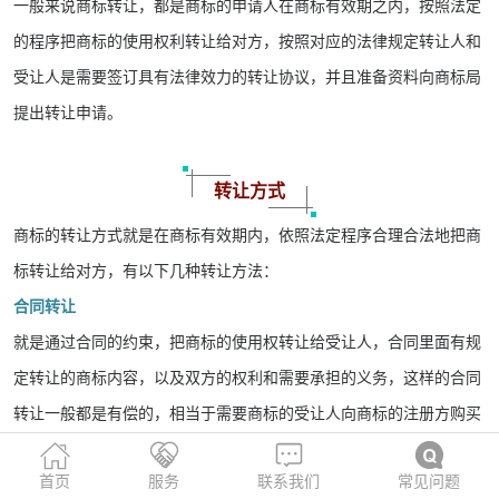
一般来说商标转让，都是商标的申请人在商标有效期之内，按照法定
的程序把商标的使用权利转让给对方，按照对应的法律规定转让人和
受让人是需要签订具有法律效力的转让协议，并且准备资料向商标局
提出转让申请。
转让方式
商标的转让方式就是在商标有效期内，依照法定程序合理合法地把商
标转让给对方，有以下几种转让方法：
合同转让
就是通过合同的约束，把商标的使用权转让给受让人，合同里面有规
定转让的商标内容，以及双方的权利和需要承担的义务，这样的合同
转让一般都是有偿的，相当于需要商标的受让人向商标的注册方购买
的。
首页
服务
联系我们
常见问题
继受转让