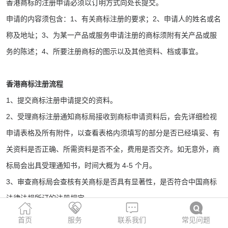
香港商标的注册申请必须以订明方式向处长提交。
申请的内容须包含：1、有关商标注册的要求；2、申请人的姓名或名
称及地址；3、为某一产品或服务申请注册的商标须附有关产品或服
务的陈述；4、所要注册商标的图示以及其他资料、档或事宜。
香港商标注册流程
1、提交商标注册申请提交的资料。
2、受理商标注册通知商标局接收到商标申请资料后，会先详细检视
申请表格及所有附件，以查看表格内须填写的部分是否已经填妥、有
关资料是否正确、所需资料是否不全，费用是否交齐。如无意外，商
标局会出具受理通知书，时间大概为 4-5 个月。
3、审查商标局会查核有关商标是否具有显著性，是否符合中国商标
法律法规所订的注册规定。
4、登报公告初审公告为期三个月，如无人提出异议，该商标就可以
首页
服务
联系我们
常见问题