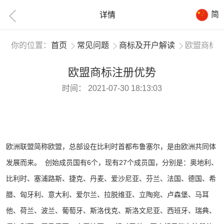
简
详情
你的位置：
首页
常见问题
商标及开户解读
欧盟商标
欧盟商标注册优势
时间：
2021-07-30 18:13:03
欧洲联盟简称欧盟，总部设在比利时首都布鲁塞尔，是由欧洲共同体
发展而来。 创始成员国有6个，现有27个成员国，分别是：奥地利、
比利时、塞浦路斯、捷克、丹麦、爱沙尼亚、芬兰、法国、德国、希
腊、匈牙利、意大利、爱尔兰、拉脱维亚、立陶宛、卢森堡、马耳
他、荷兰、波兰、葡萄牙、斯洛伐克、斯洛文尼亚、西班牙、瑞典、