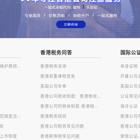
香港税务问答
国际公
注册香港公司及后续维护费用一览
香港税务咨询
单身证明
香港双重课税宽免
英国公司年审
香港公司税收制度：香港税收种类
公证常见
香港公司的税收制度:香港税制的特点
海牙认证
香港公司对公司经营范围是怎样规定的？
香港税务规则
香港公司
处
香港公司税务常见问题
香港公司
上市制度
香港薪俸税常见问题
使馆公证