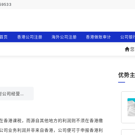
759533
首页
香港公司注册
海外公司注册
香港做账审计
公司银
您
优势
香港公司对公司经营范围是怎样规定的？
在香港课税，而源自其他地方的利润则不须在香港缴
公司业务利润并非来自香港，公司便可于申报香港利