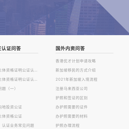
证认证问答
国外内资问答
香港优才计划申请攻略
开曼公司主体资格证明公证认证
新加坡移民的方式介绍
英国公司主体资格证明公证认证
2021年新加坡入境流程
问题（一）
注册马来西亚公司
护照和签证的区别
内地投资公证
办护照需要的证件
主体资格公证
办护照需要的材料
、认证业务常见问题
护照办理流程