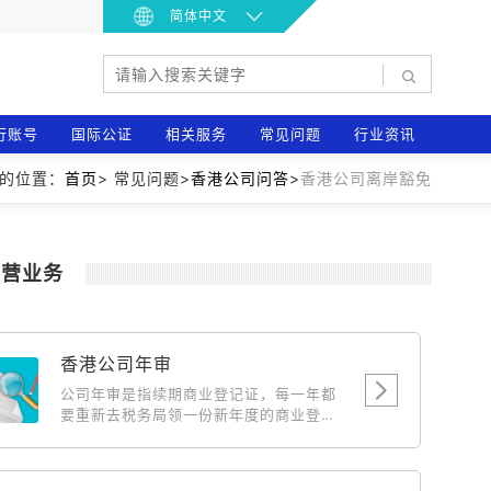
简体中文
|
行账号
国际公证
相关服务
常见问题
行业资讯
的位置：
首页
> 常见问题>
香港公司问答
>
香港公司离岸豁免
主营业务
香港公司年审
公司年审是指续期商业登记证，每一年都
要重新去税务局领一份新年度的商业登记
证，相当于国内公司年检，此费用为政府
费用，随政府的调整而浮动。