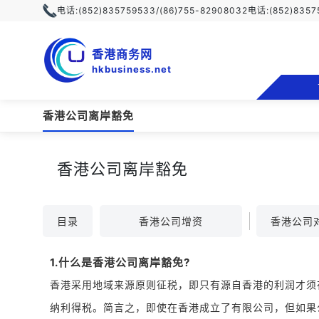
电话:
(852)835759533/(86)755-82908032
电话:
(852)835
香港商务网
hkbusiness.net
香港公司离岸豁免
香港公司离岸豁免
目录
香港公司增资
1.什么是香港公司离岸豁免?
香港采用地域来源原则征税，即只有源自香港的利润才须
纳利得税。简言之，即使在香港成立了有限公司，但如果